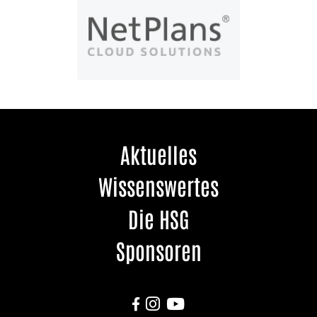
Aktuelles
Wissenswertes
Die HSG
Sponsoren


