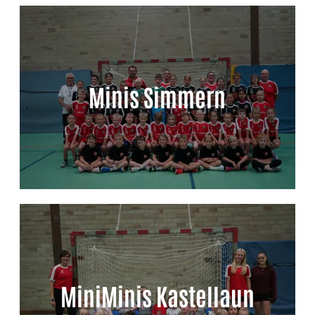
Minis Simmern
MiniMinis Kastellaun