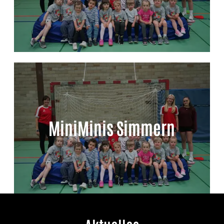
MiniMinis Simmern