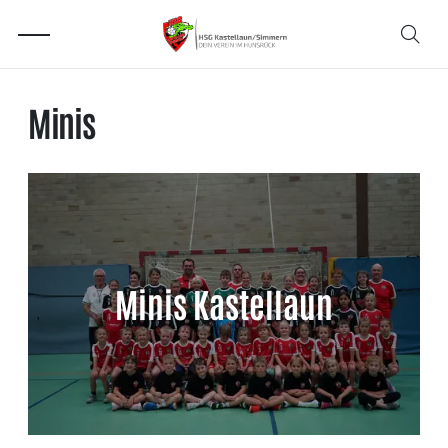
Minis
Minis Kastellaun