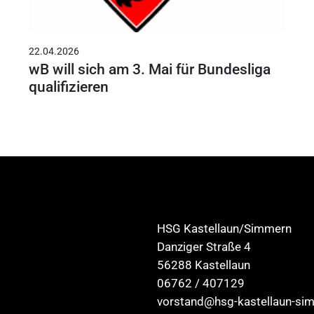
22.04.2026
wB will sich am 3. Mai für Bundesliga
qualifizieren
HSG Kastellaun/Simmern
Danziger Straße 4
56288 Kastellaun
06762 / 407129
vorstand@hsg-kastellaun-si