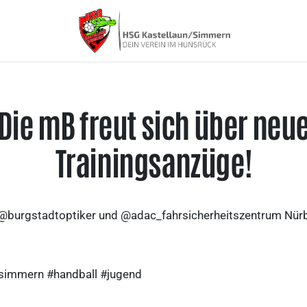
Die mB freut sich über neu
Trainingsanzüge!
 @burgstadtoptiker und @adac_fahrsicherheitszentrum Nürbu
nsimmern
#handball
#jugend