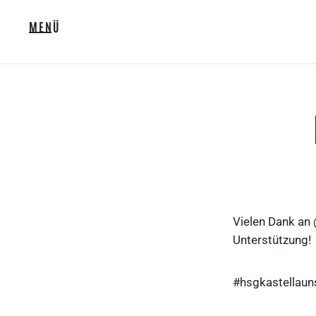
MENÜ
Vielen Dank an
Unterstützung!
#hsgkastellau