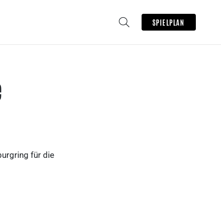
SPIELPLAN
e
rgring für die