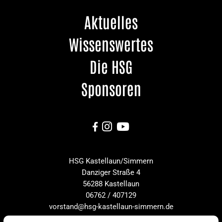
Aktuelles
Wissenswertes
Die HSG
Sponsoren



HSG Kastellaun/Simmern
Danziger Straße 4
56288 Kastellaun
06762 / 407129
vorstand@hsg-kastellaun-simmern.de