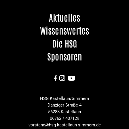
Aktuelles
Wissenswertes
Die HSG
Sponsoren



HSG Kastellaun/Simmern
Danziger Straße 4
56288 Kastellaun
06762 / 407129
vorstand@hsg-kastellaun-simmern.de