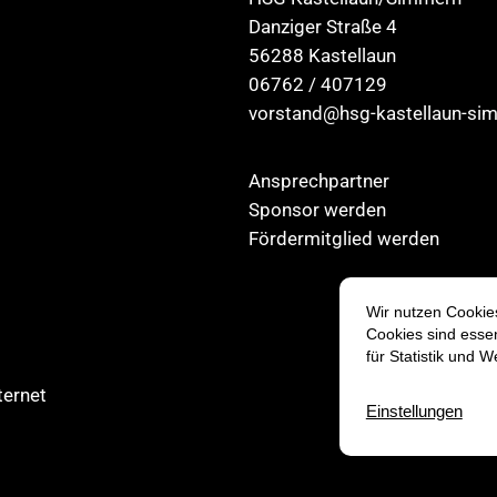
Danziger Straße 4
56288 Kastellaun
06762 / 407129
vorstand@hsg-kastellaun-si
Ansprechpartner
Sponsor werden
Fördermitglied werden
ternet
Vertrag