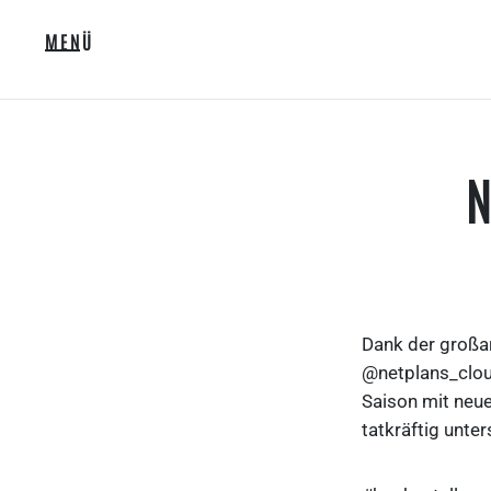
MENÜ
N
Dank der großar
@netplans_clou
Saison mit neue
tatkräftig unter