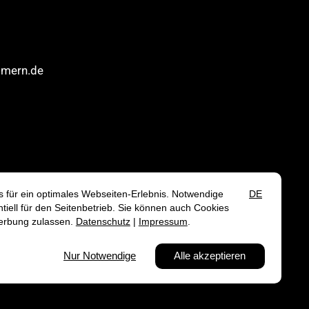
mmern.de
 widerrufen
Impressum
Datenschutz
AGB