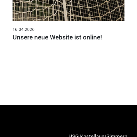
16.04.2026
Unsere neue Website ist online!
HSG Kastellaun/Simmern