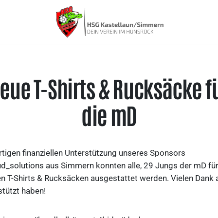
eue T-Shirts & Rucksäcke f
die mD
tigen finanziellen Unterstützung unseres Sponsors
d_solutions aus Simmern konnten alle, 29 Jungs der mD f
n T-Shirts & Rucksäcken ausgestattet werden. Vielen Dank an
stützt haben!