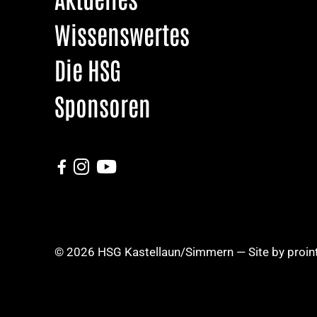
Wissenswertes
Die HSG
Sponsoren



© 2026 HSG Kastellaun/Simmern — Site by
proin