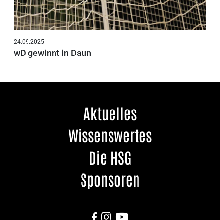
24.09.2025
wD gewinnt in Daun
Aktuelles
Wissenswertes
Die HSG
Sponsoren


