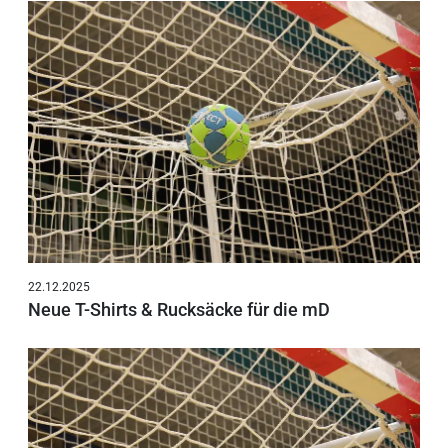
22.12.2025
Neue T-Shirts & Rucksäcke für die mD